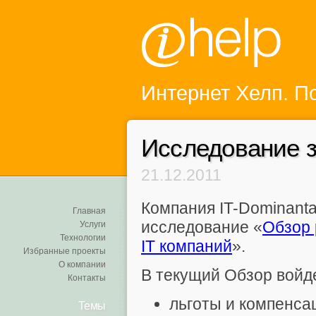
Интернет
Хелп
Интернет Хелп. 
Исследование з
21.12.2011
Компания IT-Dominant
Главная
исследование «
Обзор 
Услуги
Технологии
IT компаний
».
Избранные проекты
О компании
В текущий Обзор войд
Контакты
льготы и компенса
Темы