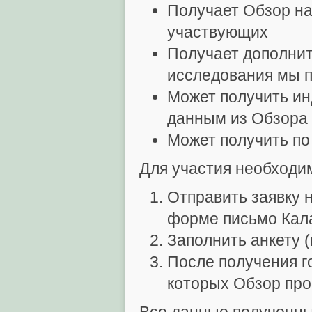
Получает Обзор на
участвующих
Получает дополни
исследования мы п
Может получить и
данным из Обзора
Может получить по
Для участия необходи
Отправить заявку 
форме письмо Кал
Заполнить анкету (
После получения го
которых Обзор про
Все данные полученны