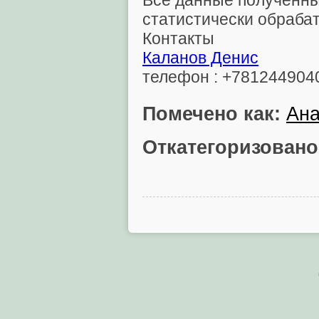
статистически обраба
Контакты
Каланов Денис
телефон : +781244904
Помечено как:
Ана
Откатегоризовано